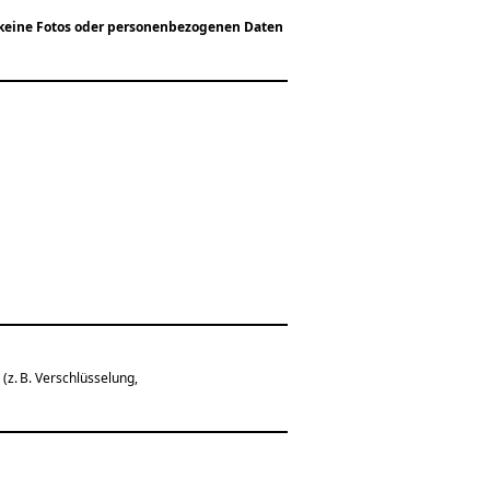
keine Fotos oder personenbezogenen Daten
z. B. Verschlüsselung,