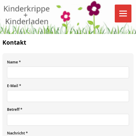
Kontakt
Name *
E-Mail *
Betreff *
Nachricht *