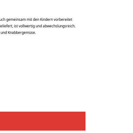
 auch gemeinsam mit den Kindern vorbereitet
eliefert, ist vollwertig und abwechslungsreich.
t und Knabbergemüse.