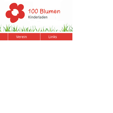
Verein
Links