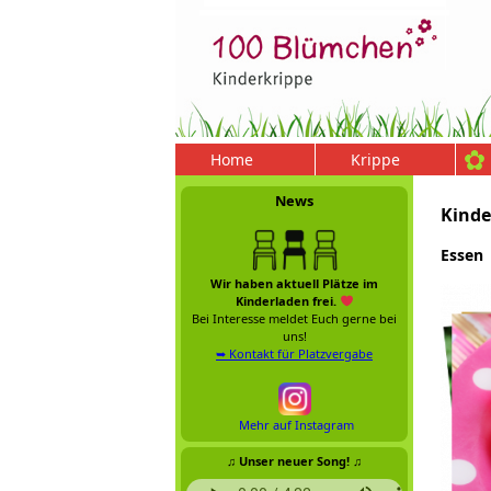
Home
Krippe
News
Kinde
Essen
Wir haben aktuell Plätze im
Kinderladen frei.
Bei Interesse meldet Euch gerne bei
uns!
➥ Kontakt für Platzvergabe
Mehr auf Instagram
♫ Unser neuer Song! ♫