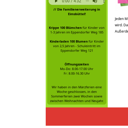
// Die Familienerweiterung in
Eimsbüttel!
Jeden M
wird. D
Krippe 100 Blümchen
für Kinder von
Außerde
1-3 Jahren im Eppendorfer Weg 185
Kinderladen 100 Blumen
für Kinder
von 2,5 Jahren - Schuleintritt im
Eppendorfer Weg 121
Öffnungszeiten
Mo-Do: 8.00-17.00 Uhr
Fr: 8.00-16.30 Uhr
Wir haben in den Märzferien eine
Woche geschlossen, in den
Sommerferien zwei Wochen sowie
zwischen Weihnachten und Neujahr.