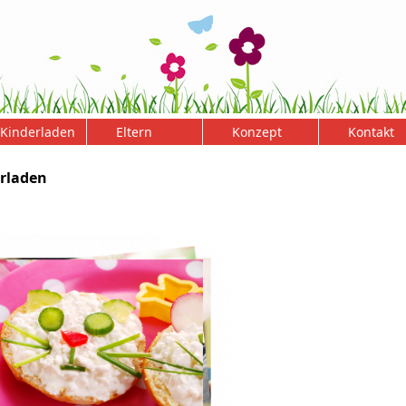
Kinderladen
Eltern
Konzept
Kontakt
rladen