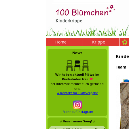
Home
Krippe
News
Kinde
Team
Wir haben aktuell Plätze im
Kinderladen frei.
Bei Interesse meldet Euch gerne bei
uns!
➥ Kontakt für Platzvergabe
Mehr auf Instagram
♫ Unser neuer Song! ♫