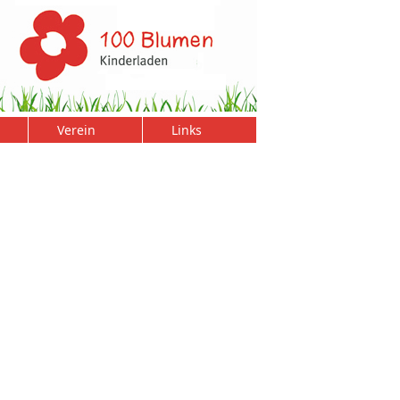
Verein
Links