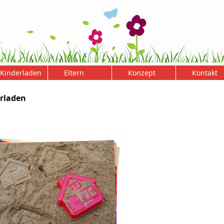
Kinderladen
Eltern
Konzept
Kontakt
rladen